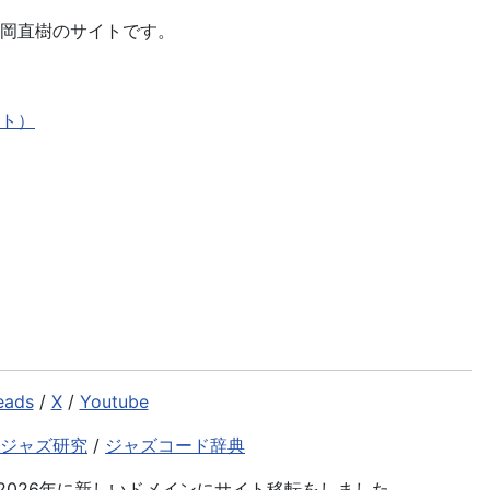
岡直樹のサイトです。
ト）
eads
/
X
/
Youtube
ジャズ研究
/
ジャズコード辞典
026年に新しいドメインにサイト移転をしました。