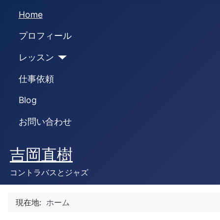
Home
プロフィール
レッスン
仕事依頼
Blog
お問い合わせ
吉岡直樹
コントラバスとジャズ
現在地:
ホーム